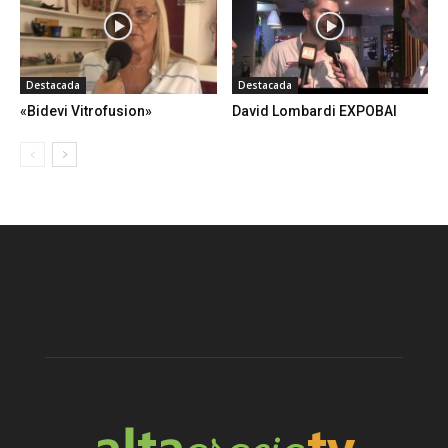
Destacada
Destacada
«Bidevi Vitrofusion»
David Lombardi EXPOBAI