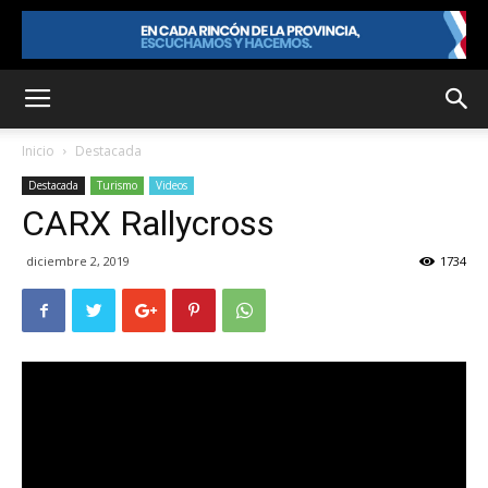
Inicio
Destacada
Destacada
Turismo
Videos
CARX Rallycross
diciembre 2, 2019
1734