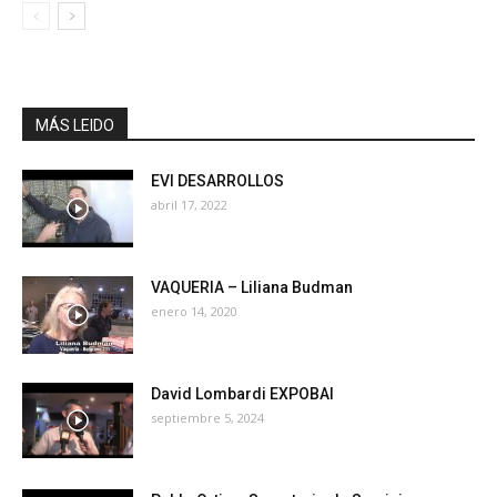
MÁS LEIDO
EVI DESARROLLOS
abril 17, 2022
VAQUERIA – Liliana Budman
enero 14, 2020
David Lombardi EXPOBAI
septiembre 5, 2024