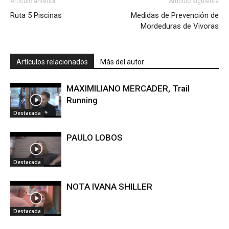
Artículo anterior
Artículo siguiente
Ruta 5 Piscinas
Medidas de Prevención de
Mordeduras de Vivoras
Artículos relacionados
Más del autor
MAXIMILIANO MERCADER, Trail
Running
Destacada
PAULO LOBOS
Destacada
NOTA IVANA SHILLER
Destacada