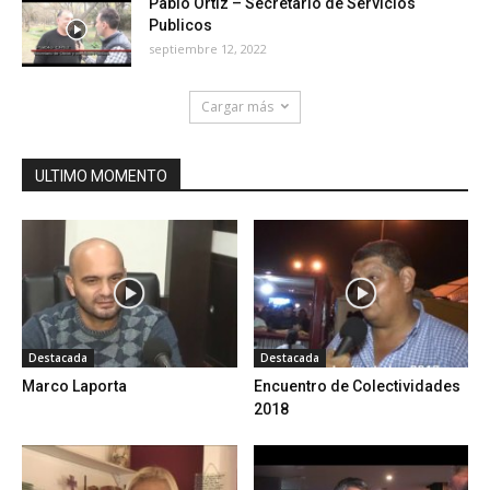
Pablo Ortiz – Secretario de Servicios
Publicos
septiembre 12, 2022
Cargar más
ULTIMO MOMENTO
Destacada
Destacada
Marco Laporta
Encuentro de Colectividades
2018