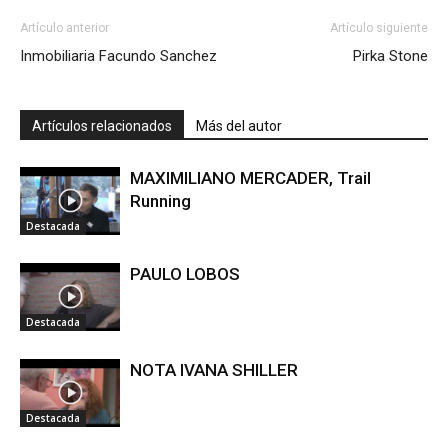
Artículo anterior
Artículo siguiente
Inmobiliaria Facundo Sanchez
Pirka Stone
Artículos relacionados
Más del autor
MAXIMILIANO MERCADER, Trail
Running
Destacada
PAULO LOBOS
Destacada
NOTA IVANA SHILLER
Destacada