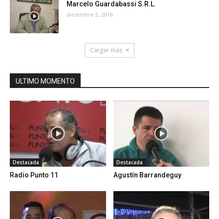
Marcelo Guardabassi S.R.L.
diciembre 2, 2016
Cargar más
ULTIMO MOMENTO
Destacada
Destacada
Radio Punto 11
Agustín Barrandeguy