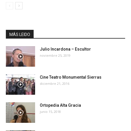
MÁS LEIDO
Julio Incardona – Escultor
noviembre 25, 2019
Cine Teatro Monumental Sierras
diciembre 21, 2016
Ortopedia Alta Gracia
junio 15, 2018