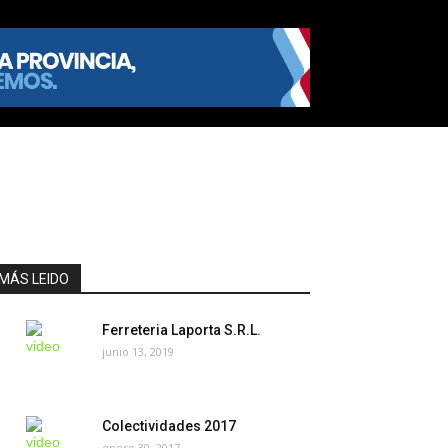
MÁS LEIDO
Ferreteria Laporta S.R.L.
junio 13, 2019
Colectividades 2017
enero 30, 2017