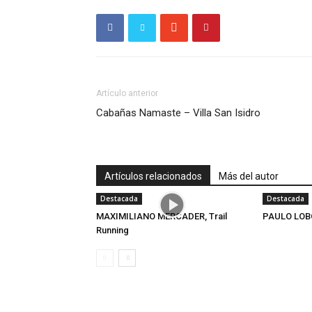
Artículo anterior
Cabañas Namaste – Villa San Isidro
Artículos relacionados
Más del autor
Destacada
Destacada
MAXIMILIANO MERCADER, Trail
PAULO LOB
Running