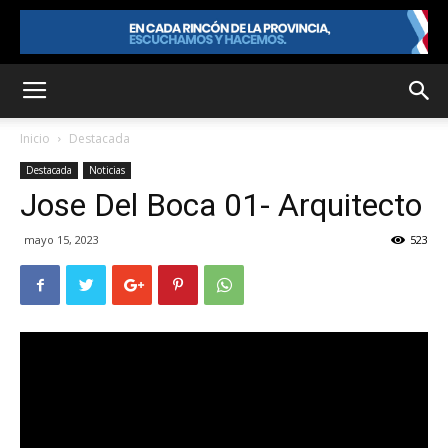
Inicio
Destacada
Destacada
Noticias
Jose Del Boca 01- Arquitecto
mayo 15, 2023
523