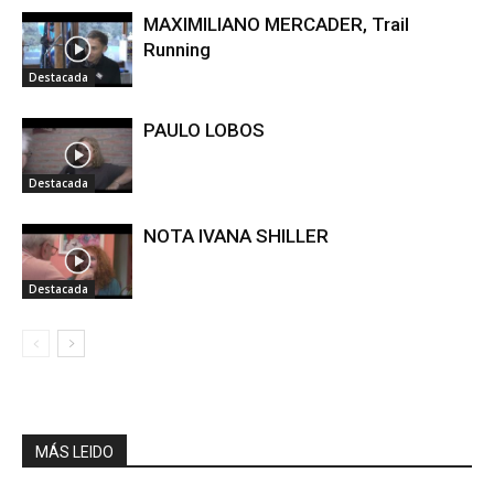
MAXIMILIANO MERCADER, Trail
Running
Destacada
PAULO LOBOS
Destacada
NOTA IVANA SHILLER
Destacada
MÁS LEIDO