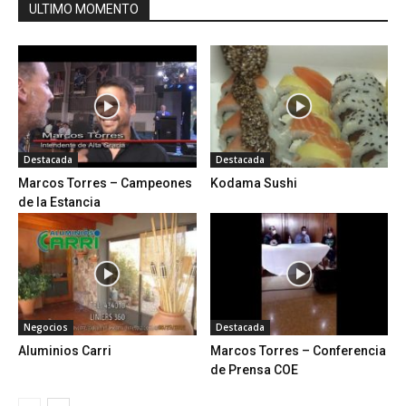
ULTIMO MOMENTO
Destacada
Destacada
Marcos Torres – Campeones
Kodama Sushi
de la Estancia
Negocios
Destacada
Aluminios Carri
Marcos Torres – Conferencia
de Prensa COE