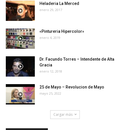
Heladeria La Merced
enero 29, 2017
«Pintureria Hipercolor»
enero 4, 2019
Dr. Facundo Torres – Intendente de Alta
Gracia
enero 12, 2018
25 de Mayo – Revolucion de Mayo
mayo 25, 2022
Cargar más