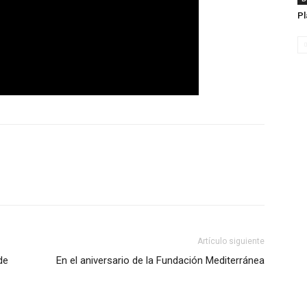
Pl
Artículo siguiente
de
En el aniversario de la Fundación Mediterránea