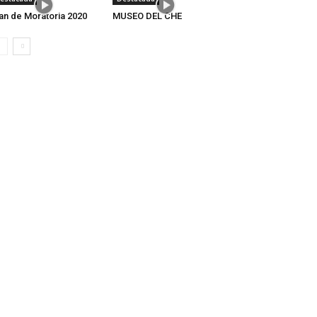
an de Moratoria 2020
MUSEO DEL CHE