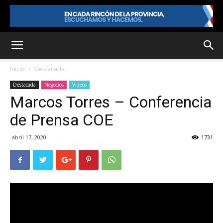
Inicio
Destacada
Destacada
Negocios
Videos
Marcos Torres – Conferencia
de Prensa COE
abril 17, 2020
1731