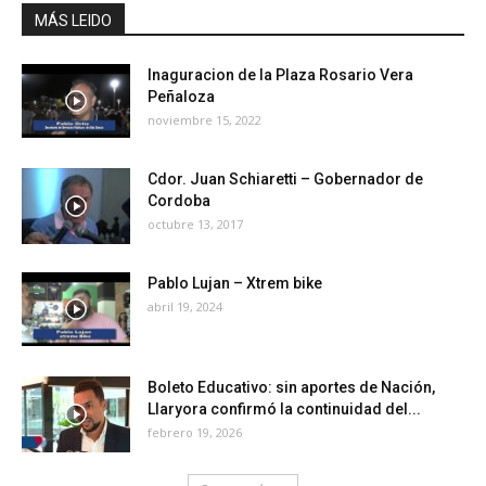
MÁS LEIDO
Inaguracion de la Plaza Rosario Vera
Peñaloza
noviembre 15, 2022
Cdor. Juan Schiaretti – Gobernador de
Cordoba
octubre 13, 2017
Pablo Lujan – Xtrem bike
abril 19, 2024
Boleto Educativo: sin aportes de Nación,
Llaryora confirmó la continuidad del...
febrero 19, 2026