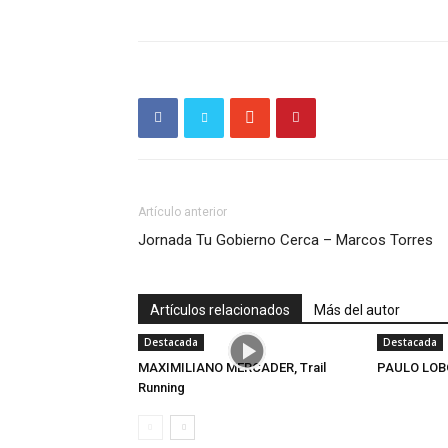
Artículo anterior
Jornada Tu Gobierno Cerca – Marcos Torres
Artículos relacionados
Más del autor
Destacada
Destacada
MAXIMILIANO MERCADER, Trail
PAULO LOB
Running