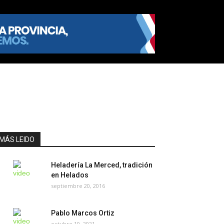
MÁS LEIDO
Heladería La Merced, tradición
en Helados
septiembre 20, 2016
Pablo Marcos Ortiz
octubre 10, 2021