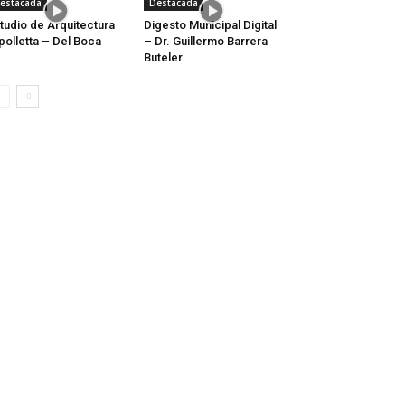
estacada
Destacada
tudio de Arquitectura
Digesto Municipal Digital
polletta – Del Boca
– Dr. Guillermo Barrera
Buteler