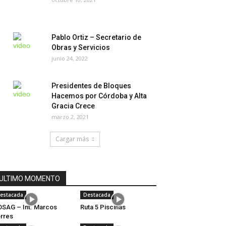
Pablo Ortiz – Secretario de
Obras y Servicios
junio 24, 2022
Presidentes de Bloques
Hacemos por Córdoba y Alta
Gracia Crece
marzo 2, 2021
Cargar más
ULTIMO MOMENTO
estacada
Destacada
SAG – Int. Marcos
Ruta 5 Piscinas
rres