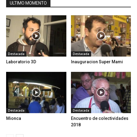
ULTIMO MOMENTO
Destacada
Destacada
Laboratorio 3D
Inauguracion Super Mami
Destacada
Destacada
Mionca
Encuentro de colectividades
2018