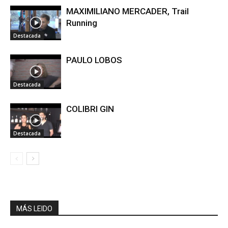
MAXIMILIANO MERCADER, Trail
Running
Destacada
PAULO LOBOS
Destacada
COLIBRI GIN
Destacada
MÁS LEIDO