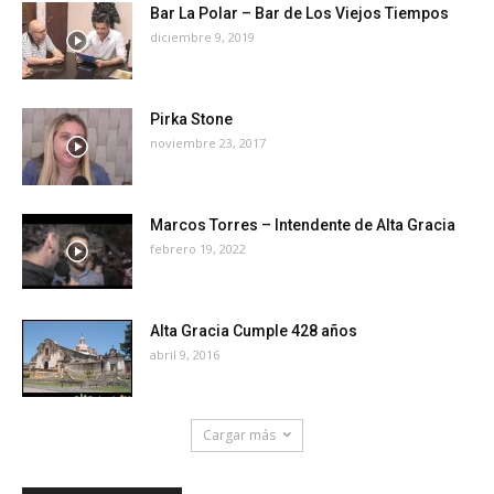
Bar La Polar – Bar de Los Viejos Tiempos
diciembre 9, 2019
Pirka Stone
noviembre 23, 2017
Marcos Torres – Intendente de Alta Gracia
febrero 19, 2022
Alta Gracia Cumple 428 años
abril 9, 2016
Cargar más