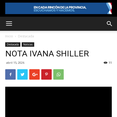
Inicio
Destacada
Destacada
Noticias
NOTA IVANA SHILLER
abril 15, 2026
11