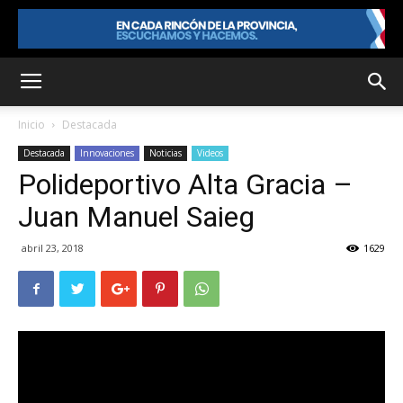
Inicio
Destacada
Destacada
Innovaciones
Noticias
Videos
Polideportivo Alta Gracia –
Juan Manuel Saieg
abril 23, 2018
1629