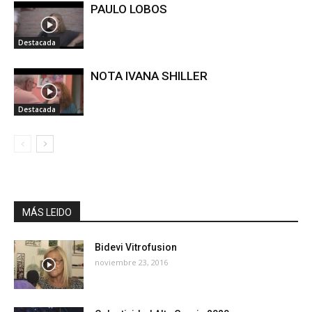
PAULO LOBOS
Destacada
NOTA IVANA SHILLER
Destacada
MÁS LEIDO
Bidevi Vitrofusion
noviembre 23, 2016