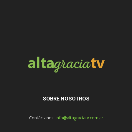
SOBRE NOSOTROS
Contáctanos:
info@altagraciatv.com.ar