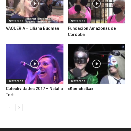
Destacada
Destacada
VAQUERIA – Liliana Budman
Fundacion Amazonas de
Cordoba
Destacada
Destacada
Colectividades 2017 – Natalia
«Kamchatka»
Torti