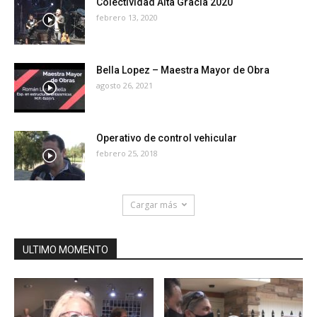
Colectividad Alta Gracia 2020
febrero 13, 2020
Bella Lopez – Maestra Mayor de Obra
agosto 26, 2021
Operativo de control vehicular
febrero 25, 2018
Cargar más
ULTIMO MOMENTO