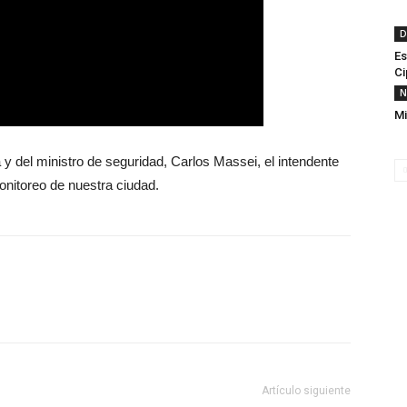
D
Es
Ci
N
Mi
 y del ministro de seguridad, Carlos Massei, el intendente
onitoreo de nuestra ciudad.
Artículo siguiente