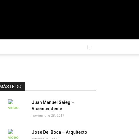
MÁS LEIDO
Juan Manuel Saieg –
Viceintendente
noviembre 28, 2017
Jose Del Boca – Arquitecto
febrero 18, 2023