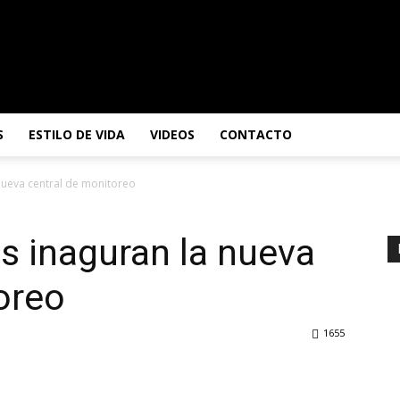
S
ESTILO DE VIDA
VIDEOS
CONTACTO
 nueva central de monitoreo
es inaguran la nueva
oreo
1655