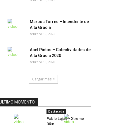
Marcos Torres – Intendente de
Alta Gracia
febrero 19, 2022
Abel Pintos – Colectividades de
Alta Gracia 2020
febrero 13, 2020
Cargar más
ULTIMO MOMENTO
Destacada
Pablo Lujan – Xtreme
Bike