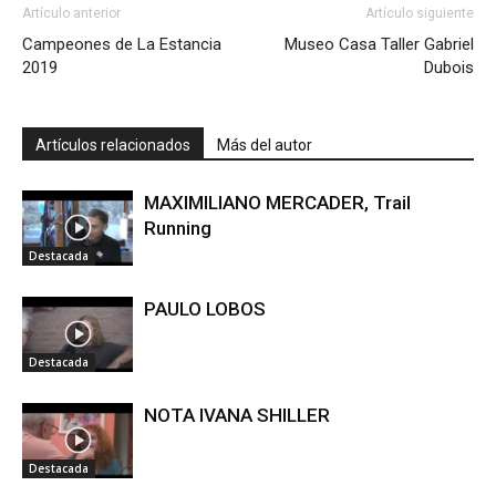
Artículo anterior
Artículo siguiente
Campeones de La Estancia
Museo Casa Taller Gabriel
2019
Dubois
Artículos relacionados
Más del autor
MAXIMILIANO MERCADER, Trail
Running
Destacada
PAULO LOBOS
Destacada
NOTA IVANA SHILLER
Destacada