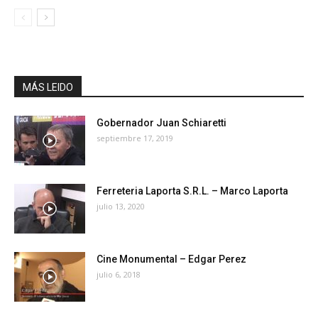
MÁS LEIDO
Gobernador Juan Schiaretti
septiembre 17, 2019
Ferreteria Laporta S.R.L. – Marco Laporta
julio 13, 2020
Cine Monumental – Edgar Perez
julio 6, 2018