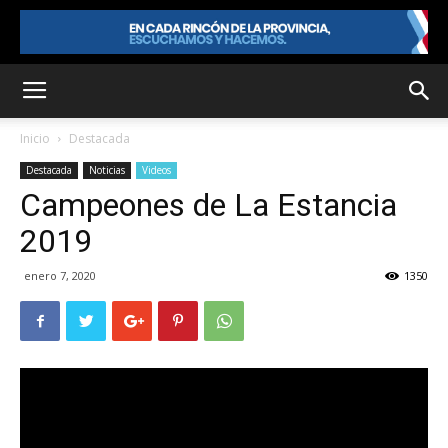
Inicio
Destacada
Destacada
Noticias
Videos
Campeones de La Estancia
2019
enero 7, 2020
1350