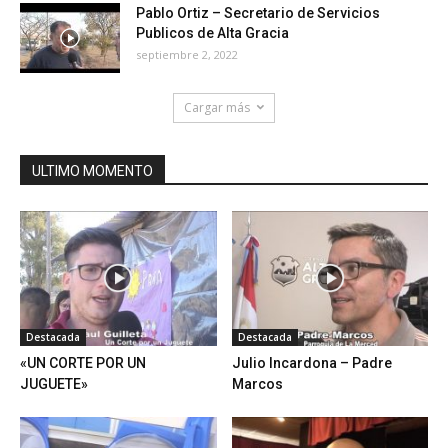
Pablo Ortiz – Secretario de Servicios
Publicos de Alta Gracia
septiembre 2, 2022
Cargar más
ULTIMO MOMENTO
Destacada
Destacada
«UN CORTE POR UN
Julio Incardona – Padre
JUGUETE»
Marcos