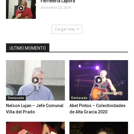
Ferreteria Lapora
diciembre 22, 2016
Cargar más
ULTIMO MOMENTO
Destacada
Destacada
Nelson Lujan – Jefe Comunal
Abel Pintos – Colectividades
Villa del Prado
de Alta Gracia 2020