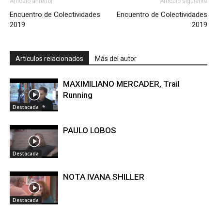
Artículo anterior
Artículo siguiente
Encuentro de Colectividades
Encuentro de Colectividades
2019
2019
Artículos relacionados
Más del autor
MAXIMILIANO MERCADER, Trail
Running
Destacada
PAULO LOBOS
Destacada
NOTA IVANA SHILLER
Destacada