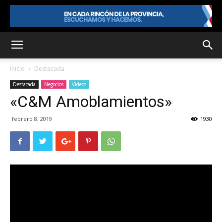
Inicio
Destacada
Destacada
Negocios
Videos
«C&M Amoblamientos»
febrero 8, 2019
1930