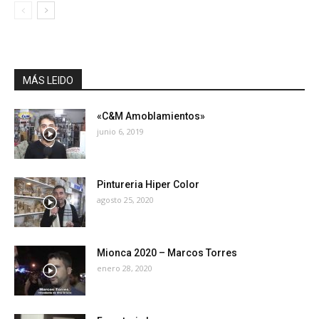
MÁS LEIDO
«C&M Amoblamientos»
junio 6, 2019
Pintureria Hiper Color
agosto 25, 2020
Mionca 2020 – Marcos Torres
enero 28, 2020