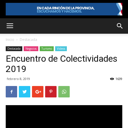
Inicio
Destacada
Destacada
Negocios
Turismo
Videos
Encuentro de Colectividades
2019
febrero 8, 2019
1639