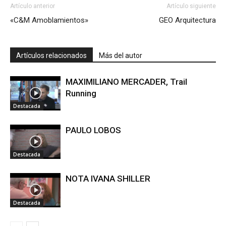
Artículo anterior
Artículo siguiente
«C&M Amoblamientos»
GEO Arquitectura
Artículos relacionados
Más del autor
MAXIMILIANO MERCADER, Trail
Running
Destacada
PAULO LOBOS
Destacada
NOTA IVANA SHILLER
Destacada