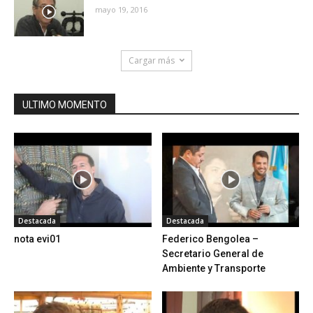
mayo 19, 2016
Cargar más
ULTIMO MOMENTO
Destacada
Destacada
nota evi01
Federico Bengolea –
Secretario General de
Ambiente y Transporte