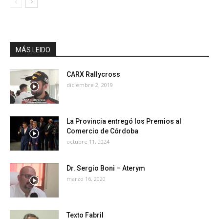
MÁS LEIDO
CARX Rallycross
diciembre 2, 2019
La Provincia entregó los Premios al
Comercio de Córdoba
octubre 11, 2024
Dr. Sergio Boni – Aterym
marzo 16, 2020
Texto Fabril