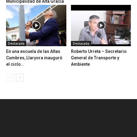
Municipalidad de Alta Gracia
Destacada
Destacada
En una escuela de las Altas
Roberto Urreta – Secretario
Cumbres, Llaryora inauguró
General de Transporte y
el ciclo...
Ambiente