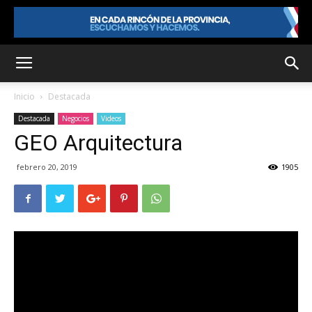
Inicio
Destacada
Destacada
Negocios
Videos
GEO Arquitectura
febrero 20, 2019
1905