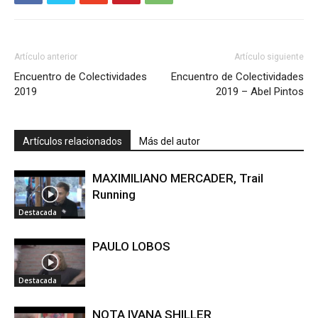
Artículo anterior
Artículo siguiente
Encuentro de Colectividades
Encuentro de Colectividades
2019
2019 – Abel Pintos
Artículos relacionados
Más del autor
MAXIMILIANO MERCADER, Trail
Running
Destacada
PAULO LOBOS
Destacada
NOTA IVANA SHILLER