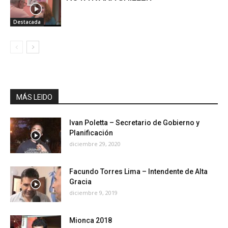
Destacada
MÁS LEIDO
Ivan Poletta – Secretario de Gobierno y
Planificación
diciembre 29, 2020
Facundo Torres Lima – Intendente de Alta
Gracia
diciembre 9, 2019
Mionca 2018