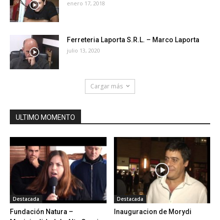
enero 17, 2018
Ferreteria Laporta S.R.L. – Marco Laporta
julio 13, 2020
Cargar más
ULTIMO MOMENTO
Destacada
Destacada
Fundación Natura –
Inauguracion de Morydi