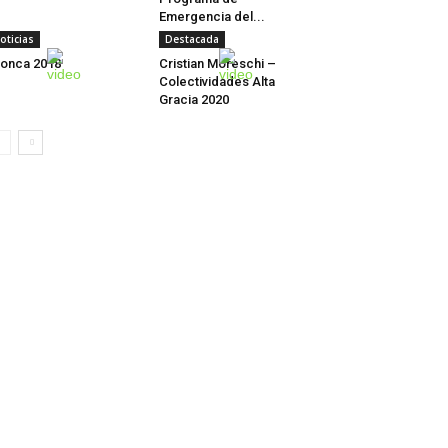
Emergencia del...
oticias
Destacada
onca 2018
Cristian Moreschi –
Colectividades Alta
Gracia 2020