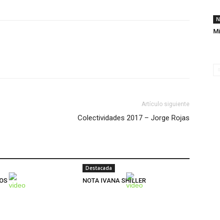
N
Mi
Artículo siguiente
Colectividades 2017 – Jorge Rojas
Destacada
OS
NOTA IVANA SHILLER