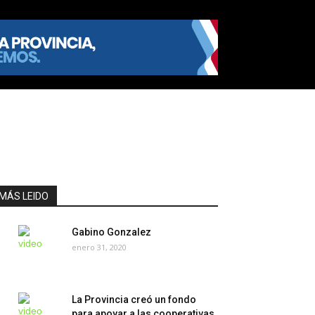
MÁS LEIDO
Gabino Gonzalez
enero 31, 2020
La Provincia creó un fondo
para apoyar a las cooperativas