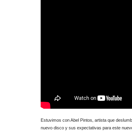
Estuvimos con Abel Pintos, artista que deslumb
nuevo disco y sus expectativas para este nuev