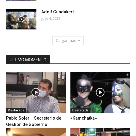
Adolf Gundakert
julio 6, 2025
Cargar más
ULTIMO MOMENTO
Destacada
Destacada
Pablo Soler – Secretario de
«Kamchatka»
Gestión de Gobierno