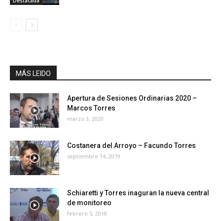
Destacada
MÁS LEIDO
Apertura de Sesiones Ordinarias 2020 –
Marcos Torres
marzo 3, 2020
Costanera del Arroyo – Facundo Torres
septiembre 14, 2019
Schiaretti y Torres inaguran la nueva central
de monitoreo
febrero 5, 2018