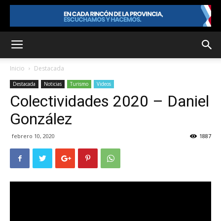
Inicio
Destacada
Destacada
Noticias
Turismo
Videos
Colectividades 2020 – Daniel
González
febrero 10, 2020
1887