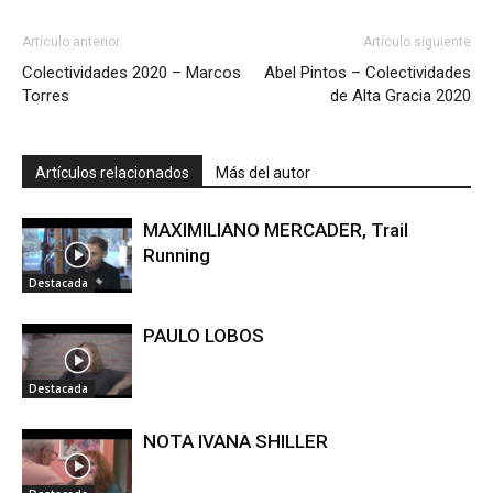
Artículo anterior
Artículo siguiente
Colectividades 2020 – Marcos
Abel Pintos – Colectividades
Torres
de Alta Gracia 2020
Artículos relacionados
Más del autor
MAXIMILIANO MERCADER, Trail
Running
Destacada
PAULO LOBOS
Destacada
NOTA IVANA SHILLER