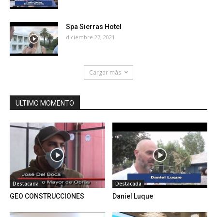
Spa Sierras Hotel
diciembre 27, 2021
Cargar más
ULTIMO MOMENTO
Destacada
Destacada
GEO CONSTRUCCIONES
Daniel Luque