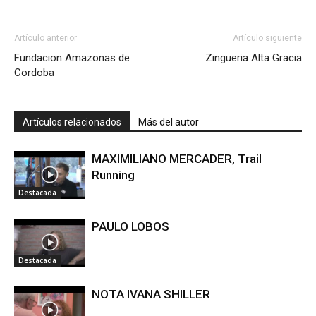
Artículo anterior
Artículo siguiente
Fundacion Amazonas de
Zingueria Alta Gracia
Cordoba
Artículos relacionados
Más del autor
MAXIMILIANO MERCADER, Trail
Running
Destacada
PAULO LOBOS
Destacada
NOTA IVANA SHILLER