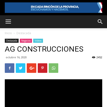
Inicio
Destacada
Destacada
Negocios
Videos
AG CONSTRUCCIONES
octubre 16, 2020
2452