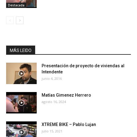
Destacada
MÁS LEIDO
Presentación de proyecto de viviendas al
Intendente
junio 4, 2016
Matías Gimenez Herrero
agosto 16, 2024
XTREME BIKE – Pablo Lujan
julio 15, 2021