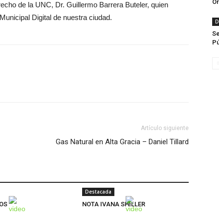
Or
echo de la UNC, Dr. Guillermo Barrera Buteler, quien
Municipal Digital de nuestra ciudad.
D
Se
Pú
Artículo siguiente
Gas Natural en Alta Gracia – Daniel Tillard
Destacada
OS
NOTA IVANA SHILLER