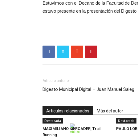
Estuvimos con el Decano de la Facultad de Der
estuvo presente en la presentación del Digesto 
Artículo anterior
Digesto Municipal Digital – Juan Manuel Saieg
Artículos relacionados
Más del autor
Destacada
Destacada
MAXIMILIANO MERCADER, Trail
PAULO LOB
Running