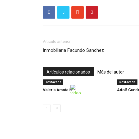
Artículo anterior
Inmobiliaria Facundo Sanchez
Artículos relacionados
Más del autor
Destacada
Destacada
Valeria Amateis
Adolf Gund