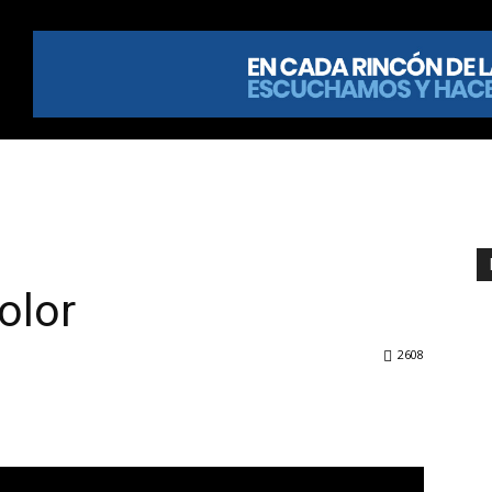
olor
2608