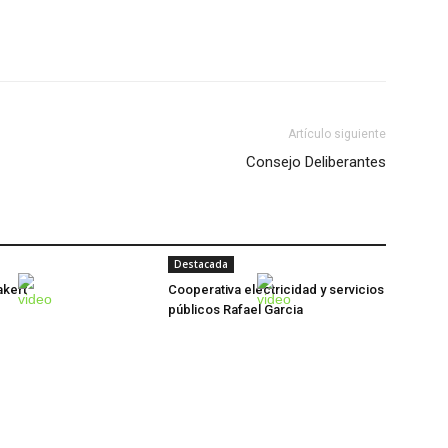
Artículo siguiente
Consejo Deliberantes
Destacada
akert
Cooperativa electricidad y servicios
públicos Rafael Garcia