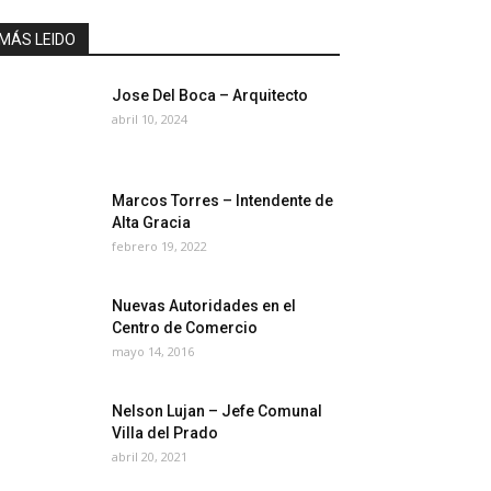
MÁS LEIDO
Jose Del Boca – Arquitecto
abril 10, 2024
Marcos Torres – Intendente de
Alta Gracia
febrero 19, 2022
Nuevas Autoridades en el
Centro de Comercio
mayo 14, 2016
Nelson Lujan – Jefe Comunal
Villa del Prado
abril 20, 2021