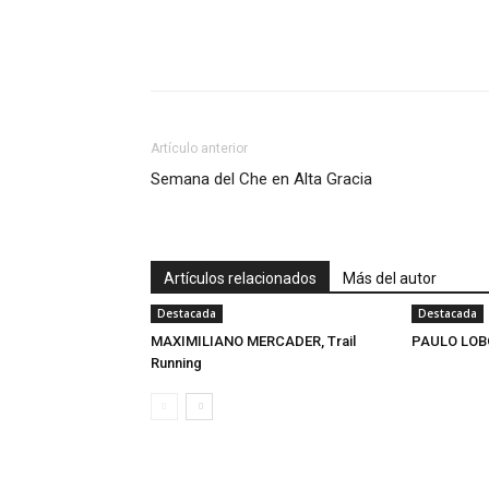
Artículo anterior
Semana del Che en Alta Gracia
Artículos relacionados
Más del autor
Destacada
Destacada
MAXIMILIANO MERCADER, Trail
PAULO LOB
Running