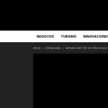
Altagracia
TV
NEGOCIOS
TURISMO
INNOVACIONE
Inicio
Destacada
Semana del Che en Alta Gracia