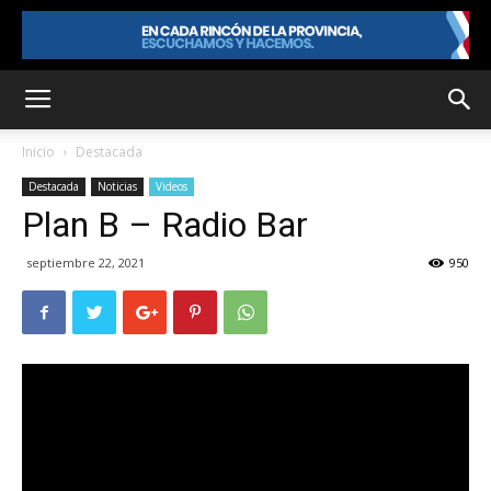
Inicio
Destacada
Destacada
Noticias
Videos
Plan B – Radio Bar
septiembre 22, 2021
950