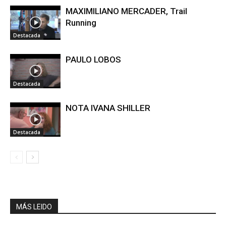
MAXIMILIANO MERCADER, Trail
Running
Destacada
PAULO LOBOS
Destacada
NOTA IVANA SHILLER
Destacada
MÁS LEIDO