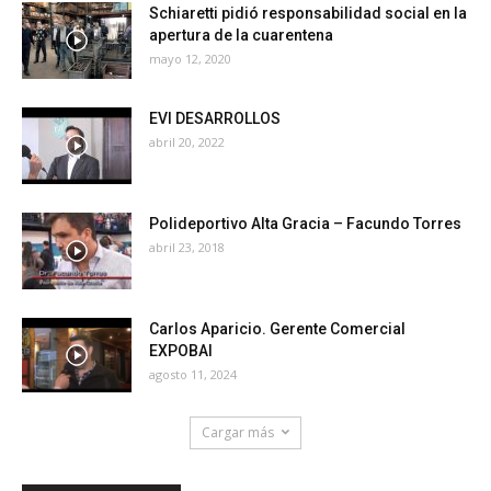
Schiaretti pidió responsabilidad social en la
apertura de la cuarentena
mayo 12, 2020
EVI DESARROLLOS
abril 20, 2022
Polideportivo Alta Gracia – Facundo Torres
abril 23, 2018
Carlos Aparicio. Gerente Comercial
EXPOBAI
agosto 11, 2024
Cargar más