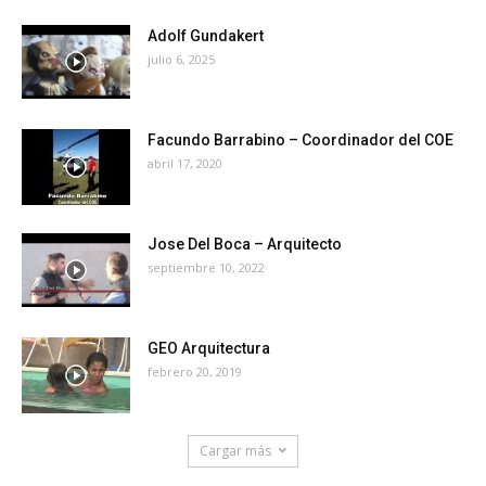
Adolf Gundakert
julio 6, 2025
Facundo Barrabino – Coordinador del COE
abril 17, 2020
Jose Del Boca – Arquitecto
septiembre 10, 2022
GEO Arquitectura
febrero 20, 2019
Cargar más