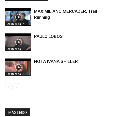
MAXIMILIANO MERCADER, Trail
Running
Destacada
PAULO LOBOS
Destacada
NOTA IVANA SHILLER
Destacada
MÁS LEIDO