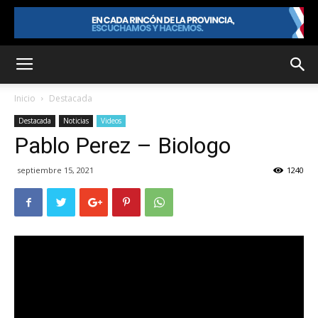
Inicio
Destacada
Destacada
Noticias
Videos
Pablo Perez – Biologo
septiembre 15, 2021
1240