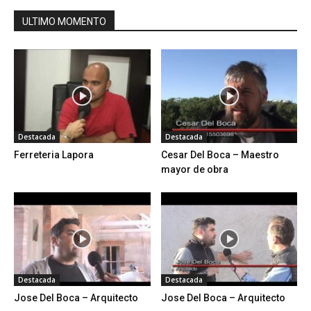
ULTIMO MOMENTO
Destacada
Destacada
Ferreteria Lapora
Cesar Del Boca – Maestro
mayor de obra
Destacada
Destacada
Jose Del Boca – Arquitecto
Jose Del Boca – Arquitecto