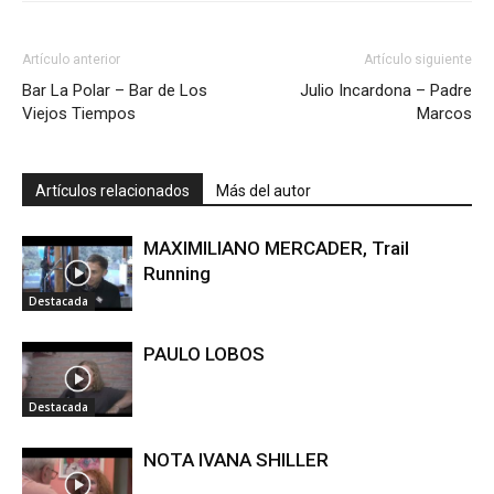
Artículo anterior
Artículo siguiente
Bar La Polar – Bar de Los
Julio Incardona – Padre
Viejos Tiempos
Marcos
Artículos relacionados
Más del autor
MAXIMILIANO MERCADER, Trail
Running
Destacada
PAULO LOBOS
Destacada
NOTA IVANA SHILLER