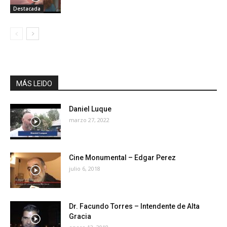
Destacada
MÁS LEIDO
Daniel Luque
marzo 27, 2022
Cine Monumental – Edgar Perez
julio 6, 2018
Dr. Facundo Torres – Intendente de Alta
Gracia