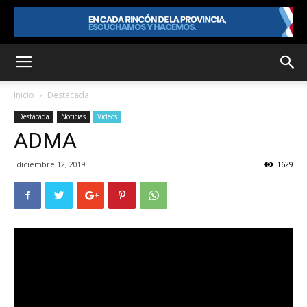
Inicio
Destacada
Destacada
Noticias
Videos
ADMA
diciembre 12, 2019
1629