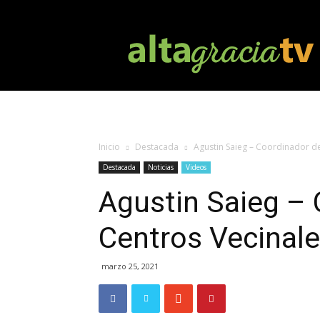
Altagracia
TV
Inicio
Destacada
Agustin Saieg – Coordinador d
Destacada
Noticias
Videos
Agustin Saieg –
Centros Vecinal
marzo 25, 2021