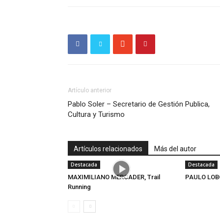
Artículo anterior
Pablo Soler – Secretario de Gestión Publica,
Cultura y Turismo
Artículos relacionados
Más del autor
Destacada
Destacada
MAXIMILIANO MERCADER, Trail
PAULO LOB
Running