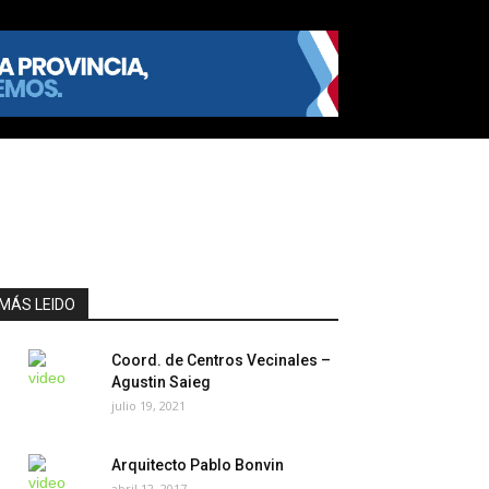
MÁS LEIDO
Coord. de Centros Vecinales –
Agustin Saieg
julio 19, 2021
Arquitecto Pablo Bonvin
abril 12, 2017