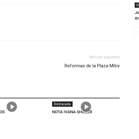
D
Jo
Ar
Artículo siguiente
Reformas de la Plaza Mitre
Destacada
OS
NOTA IVANA SHILLER